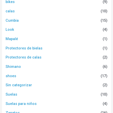
bikes
(9)
calas
(10)
Cumbia
(15)
Look
(4)
Mapalé
(1)
Protectores de bielas
(1)
Protectores de calas
(2)
Shimano
(6)
shoes
(17)
Sin categorizar
(2)
Suelas
(10)
Suelas para niños
(4)
Zapatos
(16)