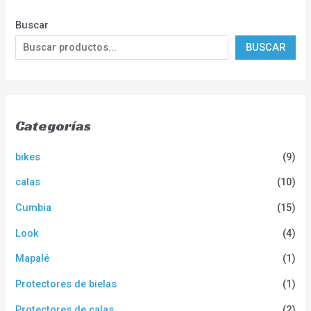
Buscar
BUSCAR
Categorías
bikes
(9)
calas
(10)
Cumbia
(15)
Look
(4)
Mapalé
(1)
Protectores de bielas
(1)
Protectores de calas
(2)