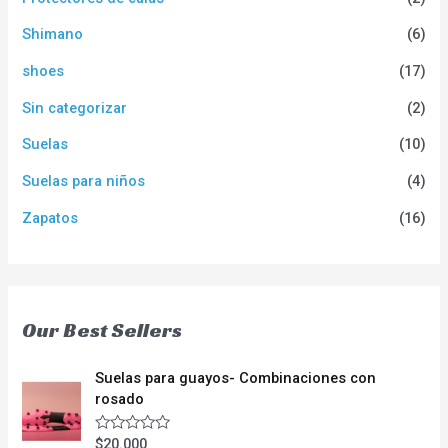
Shimano
(6)
shoes
(17)
Sin categorizar
(2)
Suelas
(10)
Suelas para niños
(4)
Zapatos
(16)
Our Best Sellers
Suelas para guayos- Combinaciones con
rosado
$
20.000
V