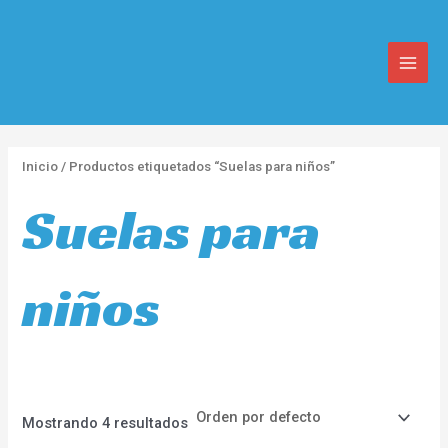
Ir
MAIN
al
MEN
contenido
Inicio
/ Productos etiquetados “Suelas para niños”
Suelas para
niños
Mostrando 4 resultados