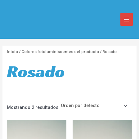
Ir
MAIN
al
MEN
contenido
Inicio
/ Colores fotoluminiscentes del producto / Rosado
Rosado
Mostrando 2 resultados