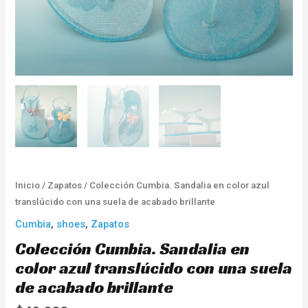
brillante
cantidad
Inicio
/
Zapatos
/ Colección Cumbia. Sandalia en color azul
translúcido con una suela de acabado brillante
Cumbia
,
shoes
,
Zapatos
Colección Cumbia. Sandalia en
color azul translúcido con una suela
de acabado brillante