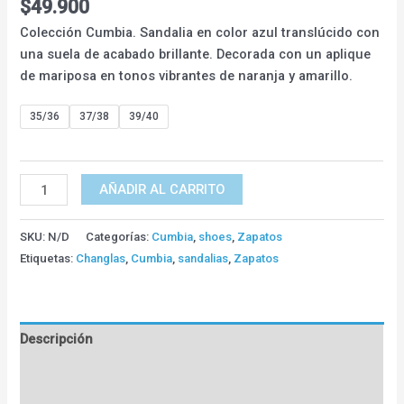
$
49.900
Colección Cumbia. Sandalia en color azul translúcido con
una suela de acabado brillante. Decorada con un aplique
de mariposa en tonos vibrantes de naranja y amarillo.
35/36
37/38
39/40
AÑADIR AL CARRITO
SKU:
N/D
Categorías:
Cumbia
,
shoes
,
Zapatos
Etiquetas:
Changlas
,
Cumbia
,
sandalias
,
Zapatos
Descripción
Información adicional