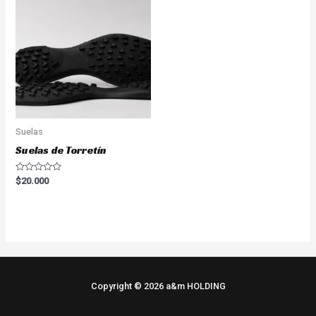
Suelas
Suelas de Torretín
Valorado
$
20.000
en
0
de
5
Copyright © 2026 a&m HOLDING